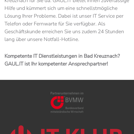
Kreuznach für Sie da: GAUL.IT bietet Ihnen zuverlässige
Hilfe und kümmert sich um eine schnellstmögliche
Lösung Ihrer Probleme. Dabei ist unser IT Service per
Telefon oder Fernwarte für Sie verfügbar. Als
Geschäftskunde erreichen Sie uns zudem 24 Stunden
lang über unsere Notfall-Hotline.
Kompetente IT Dienstleistungen in Bad Kreuznach?
GAUL.IT ist Ihr kompetenter Ansprechpartner!