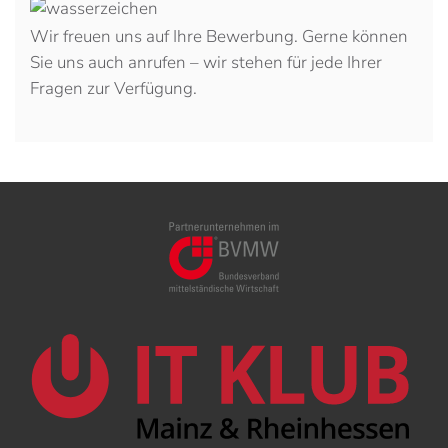
Wir freuen uns auf Ihre Bewerbung. Gerne können
Sie uns auch anrufen – wir stehen für jede Ihrer
Fragen zur Verfügung.