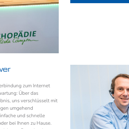
wer
Verbindung zum Internet
wartung: Über das
bnis, uns verschlüsselt mit
liegen umgehend
infache und schnelle
oder bei Ihnen zu Hause.