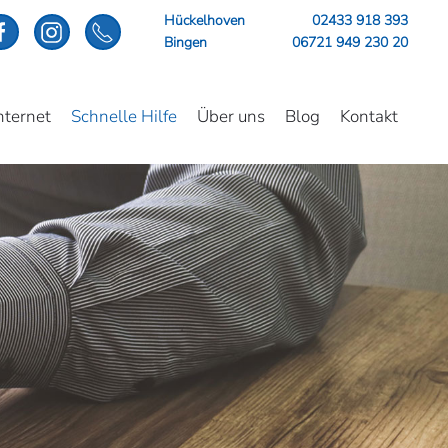
Hückelhoven
02433 918 393
Bingen
06721 949 230 20
nternet
Schnelle Hilfe
Über uns
Blog
Kontakt