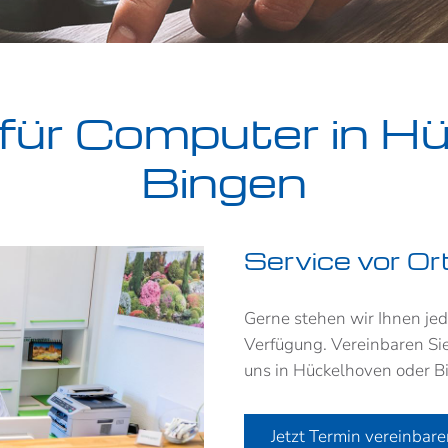
e für Computer in H
Bingen
Service vor Or
Gerne stehen wir Ihnen jed
Verfügung. Vereinbaren Sie
uns in Hückelhoven oder B
Jetzt Termin vereinbar