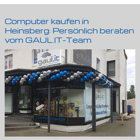
Computer kaufen in
Heinsberg: Persönlich beraten
vom GAUL.IT-Team