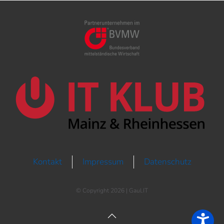
Kontakt
Impressum
Datenschutz
© Copyright
2026 | Gaul.IT