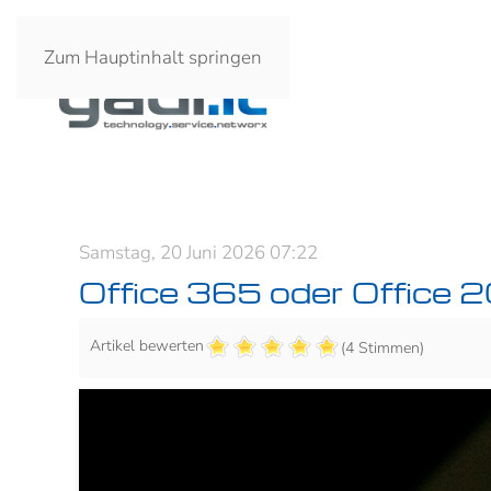
Zum Hauptinhalt springen
Samstag, 20 Juni 2026 07:22
Office 365 oder Office 
Artikel bewerten
(4 Stimmen)