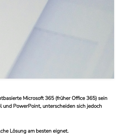
basierte Microsoft 365 (früher Office 365) sein
l und PowerPoint, unterscheiden sich jedoch
elche Lösung am besten eignet.