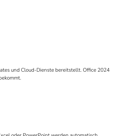
dates und Cloud-Dienste bereitstellt. Office 2024
r bekommt.
Excel oder PowerPoint werden automatisch