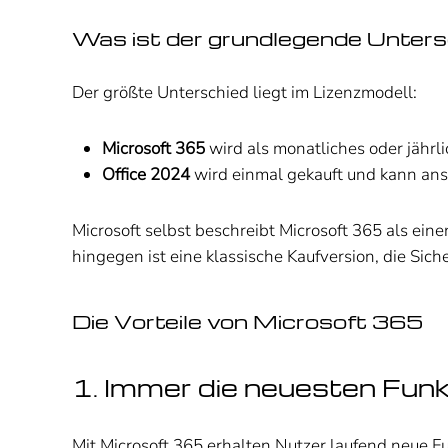
Was ist der grundlegende Unter
Der größte Unterschied liegt im Lizenzmodell:
Microsoft 365
wird als monatliches oder jähr
Office 2024
wird einmal gekauft und kann ans
Microsoft selbst beschreibt Microsoft 365 als eine
hingegen ist eine klassische Kaufversion, die Si
Die Vorteile von Microsoft 365
1. Immer die neuesten Fun
Mit Microsoft 365 erhalten Nutzer laufend neue