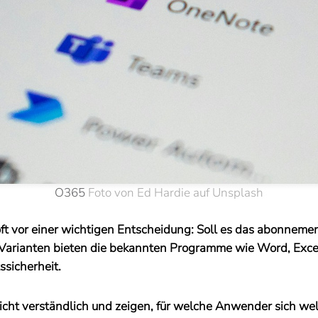
O365
Foto von Ed Hardie auf Unsplash
ft vor einer wichtigen Entscheidung: Soll es das abonnement
de Varianten bieten die bekannten Programme wie Word, Exce
ssicherheit.
leicht verständlich und zeigen, für welche Anwender sich w