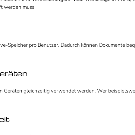
uft werden muss.
Drive-Speicher pro Benutzer. Dadurch können Dokumente b
Geräten
 Geräten gleichzeitig verwendet werden. Wer beispielswei
.
eit