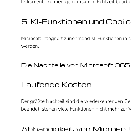
Dokumente können gemeinsam in Echtzeit bearbeit
5. KI-Funktionen und Copilo
Microsoft integriert zunehmend KI-Funktionen in 
werden.
Die Nachteile von Microsoft 365
Laufende Kosten
Der größte Nachteil sind die wiederkehrenden G
beendet, stehen viele Funktionen nicht mehr zur 
Abhängigkeit von Microsof