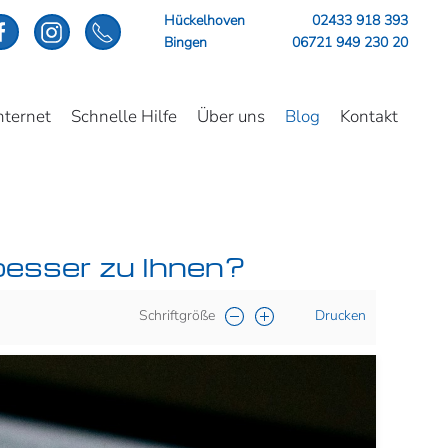
Hückelhoven
02433 918 393
Bingen
06721 949 230 20
nternet
Schnelle Hilfe
Über uns
Blog
Kontakt
besser zu Ihnen?
Schriftgröße
Drucken