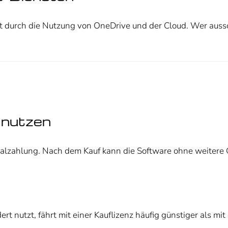
rst durch die Nutzung von OneDrive und der Cloud. Wer aussc
t nutzen
nmalzahlung. Nach dem Kauf kann die Software ohne weiter
rt nutzt, fährt mit einer Kauflizenz häufig günstiger als 