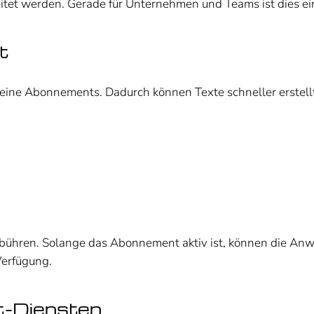
et werden. Gerade für Unternehmen und Teams ist dies ein 
t
seine Abonnements. Dadurch können Texte schneller erstellt
ebühren. Solange das Abonnement aktiv ist, können die An
Verfügung.
t-Diensten