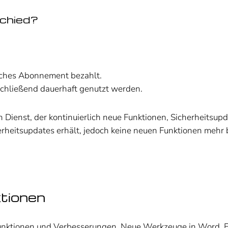
schied?
liches Abonnement bezahlt.
chließend dauerhaft genutzt werden.
n Dienst, der kontinuierlich neue Funktionen, Sicherheitsup
cherheitsupdates erhält, jedoch keine neuen Funktionen meh
ktionen
 Funktionen und Verbesserungen. Neue Werkzeuge in Word, 