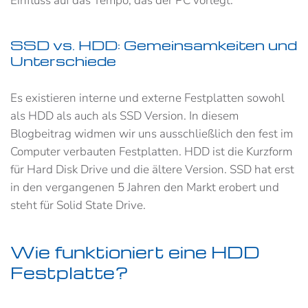
Einfluss auf das Tempo, das der PC vorlegt.
SSD vs. HDD: Gemeinsamkeiten und
Unterschiede
Es existieren interne und externe Festplatten sowohl
als HDD als auch als SSD Version. In diesem
Blogbeitrag widmen wir uns ausschließlich den fest im
Computer verbauten Festplatten. HDD ist die Kurzform
für Hard Disk Drive und die ältere Version. SSD hat erst
in den vergangenen 5 Jahren den Markt erobert und
steht für Solid State Drive.
Wie funktioniert eine HDD
Festplatte?