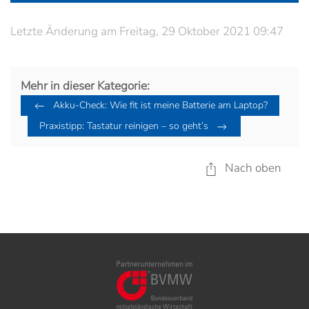
Letzte Änderung am Freitag, 29 Oktober 2021 09:47
Mehr in dieser Kategorie:
Akku-Check: Wie fit ist meine Batterie am Laptop?
Praxistipp: Tastatur reinigen – so geht’s
Nach oben