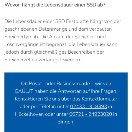
Wovon hängt die Lebensdauer einer SSD ab?
Die Lebensdauer einer SSD Festplatte hängt von der
geschriebenen Datenmenge und dem verbauten
Speichertyp ab. Die Anzahl der Speicher- und
Löschvorgänge ist begrenzt, die Lebensdauer kann
jedoch durch gleichmäßiges Beschreiben der
Speicherzellen verlängert werden.
Ob Privat- oder Businesskunde – wir von
GAUL.IT haben die Antworten auf Ihre Fragen.
Kontaktieren Sie uns über das
Kontaktformular
oder per Telefon unter
02433 - 918393
in
Hückelhoven oder unter
06721 - 94923020
in
Bingen.