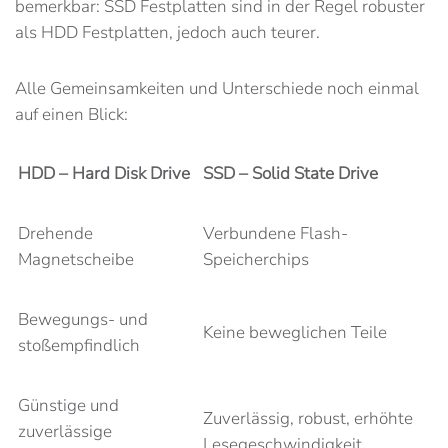
bemerkbar: SSD Festplatten sind in der Regel robuster
als HDD Festplatten, jedoch auch teurer.
Alle Gemeinsamkeiten und Unterschiede noch einmal
auf einen Blick:
HDD – Hard Disk Drive
SSD – Solid State Drive
Drehende
Verbundene Flash-
Magnetscheibe
Speicherchips
Bewegungs- und
Keine beweglichen Teile
stoßempfindlich
Günstige und
Zuverlässig, robust, erhöhte
zuverlässige
Lesegeschwindigkeit