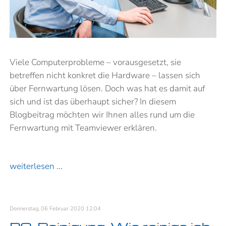
Viele Computerprobleme – vorausgesetzt, sie
betreffen nicht konkret die Hardware – lassen sich
über Fernwartung lösen. Doch was hat es damit auf
sich und ist das überhaupt sicher? In diesem
Blogbeitrag möchten wir Ihnen alles rund um die
Fernwartung mit Teamviewer erklären.
weiterlesen ...
Donnerstag, 06 Februar 2020 12:04