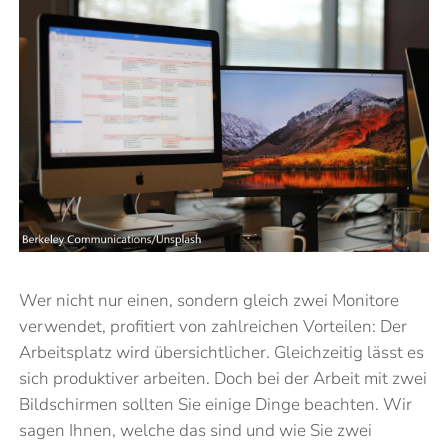
Wer nicht nur einen, sondern gleich zwei Monitore
verwendet, profitiert von zahlreichen Vorteilen: Der
Arbeitsplatz wird übersichtlicher. Gleichzeitig lässt es
sich produktiver arbeiten. Doch bei der Arbeit mit zwei
Bildschirmen sollten Sie einige Dinge beachten. Wir
sagen Ihnen, welche das sind und wie Sie zwei