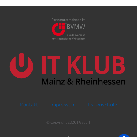
Kontakt
Impressum
Datenschutz
© Copyright
2026 | Gaul.IT