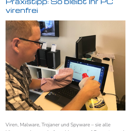
Praxistipp: So bleibt Ihr PC
virenfrei
Viren, Malware, Trojaner und Spyware – sie alle