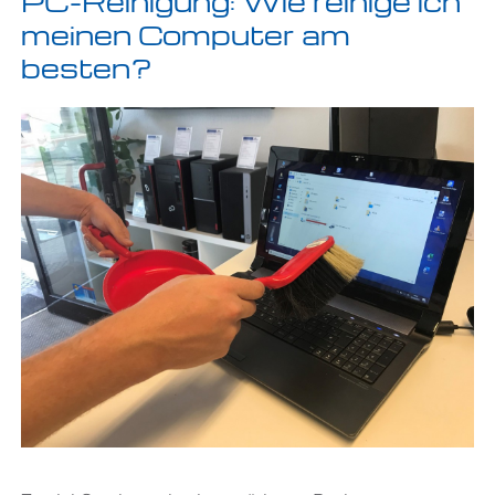
PC-Reinigung: Wie reinige ich
meinen Computer am
besten?